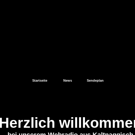
Startseite
News
Sendeplan
Herzlich willkomme
bei unserem Webradio aus Kaltnaggisch