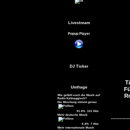
Livestream
Popup Player
DJ Ticker
T
Umfrage
Fü
Ro
Wie gefällt euch die Musik auf
Radio Kaltnaggisch?
Die Mischung stimmt genau
91.8% 101 Hits
Mehr deutsche Musik
6.4% 7 Hits
Mehr internationale Musik