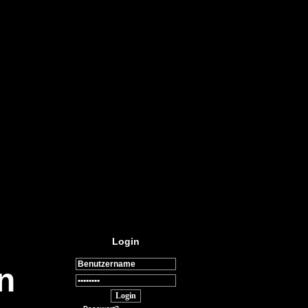
Login
n