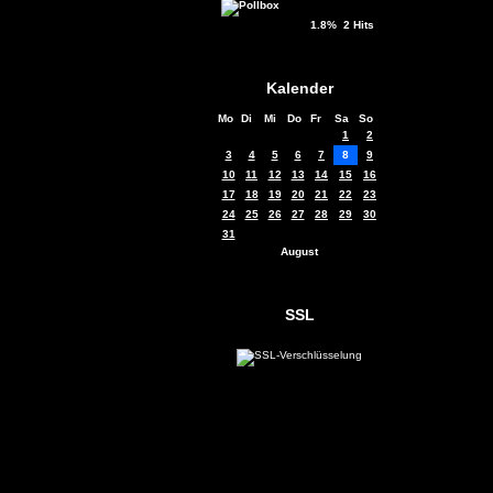
1.8% 2 Hits
Kalender
Mo
Di
Mi
Do
Fr
Sa
So
1
2
3
4
5
6
7
8
9
10
11
12
13
14
15
16
17
18
19
20
21
22
23
24
25
26
27
28
29
30
31
August
SSL