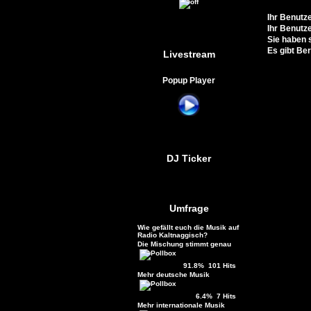
Ihr Benutz
Ihr Benutze
Sie haben s
Es gibt Be
Livestream
Popup Player
DJ Ticker
Umfrage
Wie gefällt euch die Musik auf
Radio Kaltnaggisch?
Die Mischung stimmt genau
91.8% 101 Hits
Mehr deutsche Musik
6.4% 7 Hits
Mehr internationale Musik