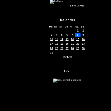
1.8% 2 Hits
Kalender
Mo
Di
Mi
Do
Fr
Sa
So
1
2
3
4
5
6
7
8
9
10
11
12
13
14
15
16
17
18
19
20
21
22
23
24
25
26
27
28
29
30
31
August
SSL