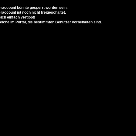
eraccount könnte gesperrt worden sein.
raccount ist noch nicht freigeschaltet.
ich einfach vertippt!
reiche im Portal, die bestimmten Benutzer vorbehalten sind.