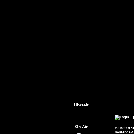
Uhrzeit
On Air
Betreten Si
besteht ev